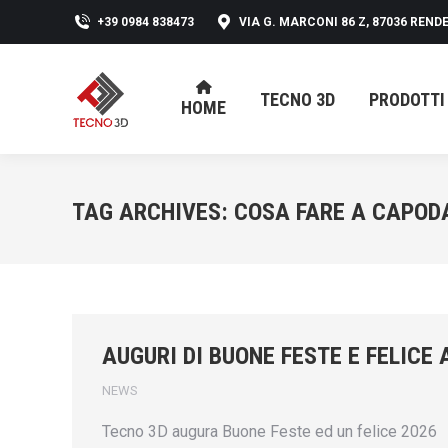
+39 0984 838473
VIA G. MARCONI 86 Z, 87036 RENDE
TECNO 3D
PRODOTTI
HOME
TECNO 3D
PRODOTTI
HOME
TAG ARCHIVES:
COSA FARE A CAPOD
AUGURI DI BUONE FESTE E FELICE
NEWS
Tecno 3D augura Buone Feste ed un felice 2026