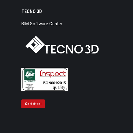
TECNO 3D
BIM Software Center
Contattaci