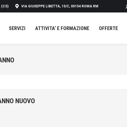
 (CS)
VIA GIUSEPPE LIBETTA, 15/C, 00154 ROMA RM
SERVIZI
ATTIVITA’ E FORMAZIONE
OFFERTE
SERVIZI
ATTIVITA’ E FORMAZIONE
OFFERTE
ANNO
 ANNO NUOVO