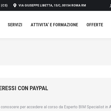
 (CS)
VIA GIUSEPPE LIBETTA, 15/C, 00154 ROMA RM
SERVIZI
ATTIVITA’ E FORMAZIONE
OFFERTE
SERVIZI
ATTIVITA’ E FORMAZIONE
OFFERTE
ERESSI CON PAYPAL
conoscere per accedere al corso da Esperto BIM Specialist in A