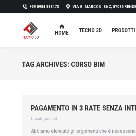
+39 0984 838473
VIA G. MARCONI 86 Z, 87036 RENDE
TECNO 3D
PRODOTTI
HOME
TECNO 3D
PRODOTTI
HOME
TAG ARCHIVES:
CORSO BIM
PAGAMENTO IN 3 RATE SENZA INT
Uncategorized
Abbiamo elencato gli argomenti che è necessario 