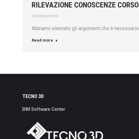
RILEVAZIONE CONOSCENZE CORSO
Uncategorized
Abbiamo elencato gli argomenti che è necessario 
Read more
TECNO 3D
BIM Software Center