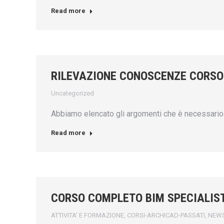
Read more
RILEVAZIONE CONOSCENZE CORSO
Uncategorized
Abbiamo elencato gli argomenti che è necessario 
Read more
CORSO COMPLETO BIM SPECIALIST
ATTIVITA' E FORMAZIONE
,
CORSI-ARCHICAD-PASSATI
,
NEW