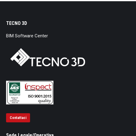
TECNO 3D
BIM Software Center
Contattaci
Sede Legale/Operativa