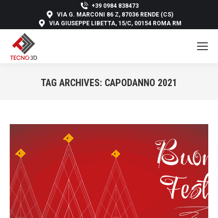
+39 0984 838473
VIA G. MARCONI 86 Z, 87036 RENDE (CS)
VIA GIUSEPPE LIBETTA, 15/C, 00154 ROMA RM
TAG ARCHIVES:
CAPODANNO 2021
You are here: