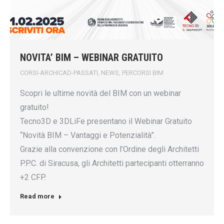
NOVITA’ BIM – WEBINAR GRATUITO
CORSI-ARCHICAD-PASSATI
,
NEWS
,
PERCORSI BIM
Scopri le ultime novità del BIM con un webinar
gratuito!
Tecno3D e 3DLiFe presentano il Webinar Gratuito
“Novità BIM – Vantaggi e Potenzialità”.
Grazie alla convenzione con l’Ordine degli Architetti
P.P.C. di Siracusa, gli Architetti partecipanti otterranno
+2 CFP.
Read more