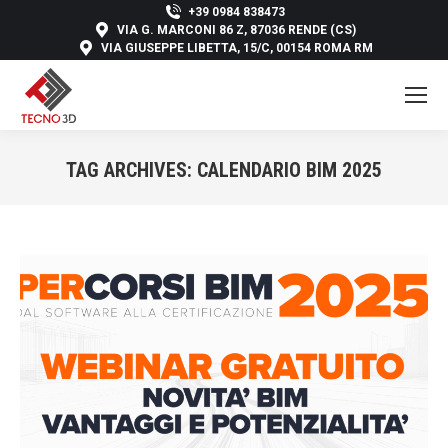
+39 0984 838473
VIA G. MARCONI 86 Z, 87036 RENDE (CS)
VIA GIUSEPPE LIBETTA, 15/C, 00154 ROMA RM
TAG ARCHIVES:
CALENDARIO BIM 2025
You are here: