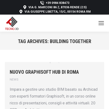
+39 0984 838473
VIA G. MARCONI 86 Z, 87036 RENDE (CS)
VIA GIUSEPPE LIBETTA, 15/C, 00154 ROMA RM
TAG ARCHIVES:
BUILDING TOGETHER
You are here:
NUOVO GRAPHISOFT HUB DI ROMA
NEWS
Impara a gestire uno studio BIM basato su Archicad
con esperti formatori Graphisoft, in un corso online
ricco di presentazioni, consigli e attività virtuali. 20