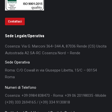
Contattaci
Sede Legale/Operativa
Cosenza: Via G. Marconi 364–344 A, 87036 Rende (CS) Uscita
Autostrada A2 SA-RC Cosenza Nord – Rende
Sede Operativa
Roma: C/O Cowall in via Giuseppe Libetta, 15/C – 00154
Roma
Numeri di Telefono
Cosenza: +39 0984 838473 - Roma: +39 06 20198035 -Mobile
(+39) 333 2694165 / (+39) 334 9130818