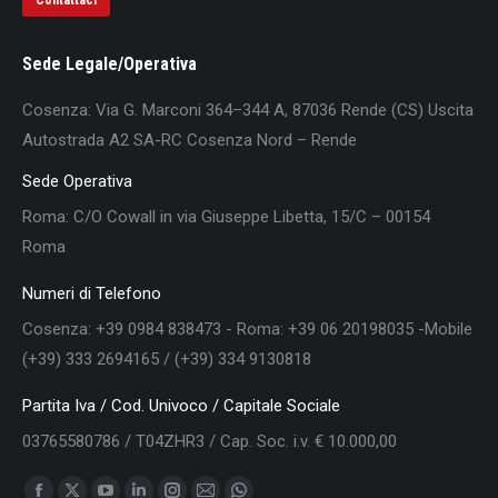
Sede Legale/Operativa
Cosenza: Via G. Marconi 364–344 A, 87036 Rende (CS) Uscita
Autostrada A2 SA-RC Cosenza Nord – Rende
Sede Operativa
Roma: C/O Cowall in via Giuseppe Libetta, 15/C – 00154
Roma
Numeri di Telefono
Cosenza: +39 0984 838473 - Roma: +39 06 20198035 -Mobile
(+39) 333 2694165 / (+39) 334 9130818
Partita Iva / Cod. Univoco / Capitale Sociale
03765580786 / T04ZHR3 / Cap. Soc. i.v. € 10.000,00
Find us on: