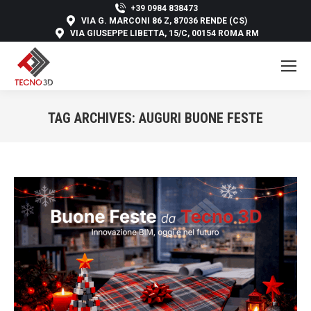
+39 0984 838473
VIA G. MARCONI 86 Z, 87036 RENDE (CS)
VIA GIUSEPPE LIBETTA, 15/C, 00154 ROMA RM
TAG ARCHIVES:
AUGURI BUONE FESTE
You are here: