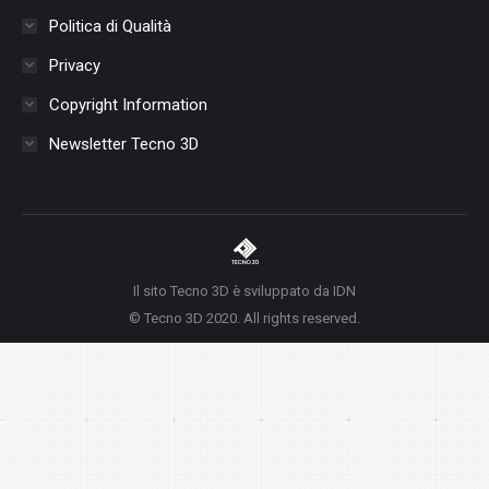
Politica di Qualità
Privacy
Copyright Information
Newsletter Tecno 3D
Il sito Tecno 3D è sviluppato da IDN
© Tecno 3D 2020. All rights reserved.