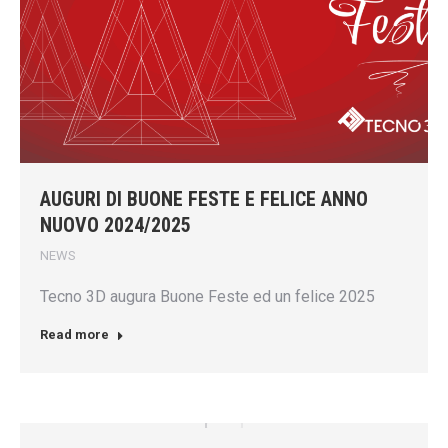
AUGURI DI BUONE FESTE E FELICE ANNO
NUOVO 2024/2025
NEWS
Tecno 3D augura Buone Feste ed un felice 2025
Read more