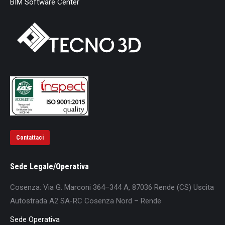
BIM Software Center
Contattaci
Sede Legale/Operativa
Cosenza: Via G. Marconi 364–344 A, 87036 Rende (CS) Uscita
Autostrada A2 SA-RC Cosenza Nord – Rende
Sede Operativa