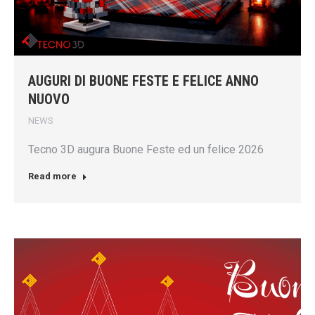
AUGURI DI BUONE FESTE E FELICE ANNO
NUOVO
NEWS
Tecno 3D augura Buone Feste ed un felice 2026
Read more