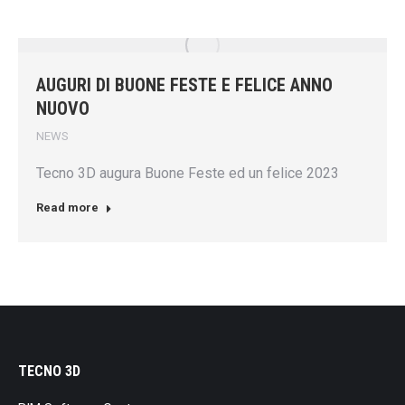
AUGURI DI BUONE FESTE E FELICE ANNO
NUOVO
NEWS
Tecno 3D augura Buone Feste ed un felice 2023
Read more
TECNO 3D