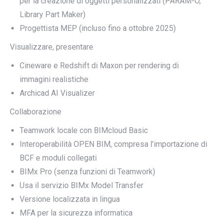
per la creazione di oggetti personalizzati (PARAM-O,
Library Part Maker)
Progettista MEP (incluso fino a ottobre 2025)
Visualizzare, presentare
Cineware e Redshift di Maxon per rendering di
immagini realistiche
Archicad AI Visualizer
Collaborazione
Teamwork locale con BIMcloud Basic
Interoperabilità OPEN BIM, compresa l’importazione di
BCF e moduli collegati
BIMx Pro (senza funzioni di Teamwork)
Usa il servizio BIMx Model Transfer
Versione localizzata in lingua
MFA per la sicurezza informatica