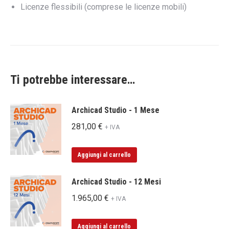
Licenze flessibili (comprese le licenze mobili)
Ti potrebbe interessare…
Archicad Studio - 1 Mese
281,00
€
+ IVA
Aggiungi al carrello
Archicad Studio - 12 Mesi
1.965,00
€
+ IVA
Aggiungi al carrello