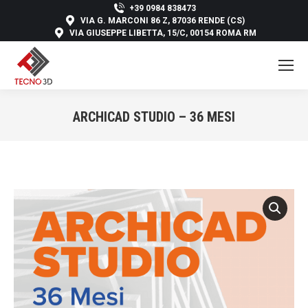
+39 0984 838473
VIA G. MARCONI 86 Z, 87036 RENDE (CS)
VIA GIUSEPPE LIBETTA, 15/C, 00154 ROMA RM
ARCHICAD STUDIO – 36 MESI
You are here: