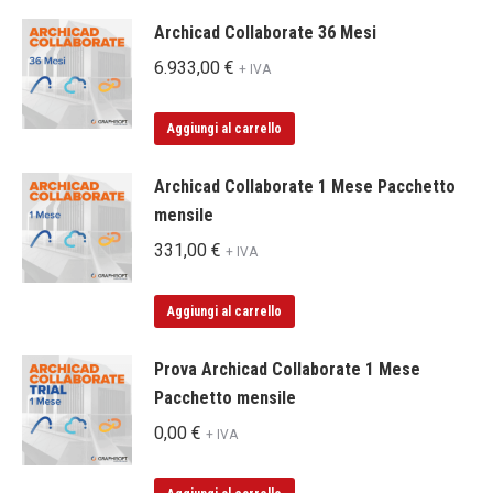
Archicad Collaborate 36 Mesi
6.933,00
€
+ IVA
Aggiungi al carrello
Archicad Collaborate 1 Mese Pacchetto
mensile
331,00
€
+ IVA
Aggiungi al carrello
Prova Archicad Collaborate 1 Mese
Pacchetto mensile
0,00
€
+ IVA