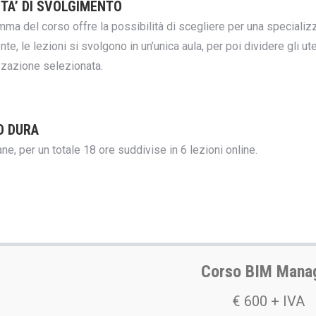
TA’ DI SVOLGIMENTO
mma del corso offre la possibilità di scegliere per una special
nte, le lezioni si svolgono in un’unica aula, per poi dividere gli ut
zzazione selezionata.
O DURA
ne, per un totale 18 ore suddivise in 6 lezioni online.
Corso BIM Mana
€ 600 + IVA