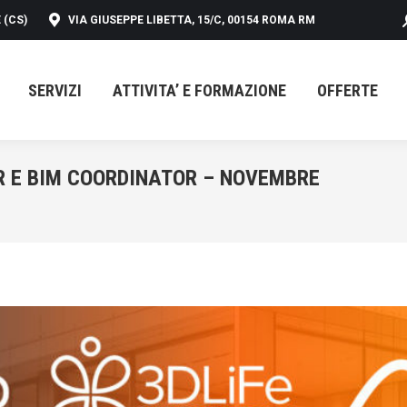
 (CS)
VIA GIUSEPPE LIBETTA, 15/C, 00154 ROMA RM
SERVIZI
ATTIVITA’ E FORMAZIONE
OFFERTE
SERVIZI
ATTIVITA’ E FORMAZIONE
OFFERTE
R E BIM COORDINATOR – NOVEMBRE
You are 