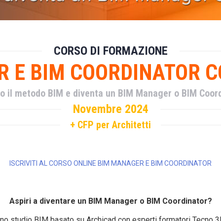
CORSO DI FORMAZIONE
 E BIM COORDINATOR 
o il metodo BIM e diventa un BIM Manager o BIM Coordi
Novembre 2024
+ CFP per Architetti
ISCRIVITI AL CORSO ONLINE BIM MANAGER E BIM COORDINATOR
Aspiri a diventare un BIM Manager o BIM Coordinator?
 uno studio BIM basato su Archicad con esperti formatori Tecno 3D