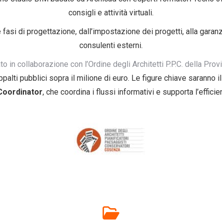
consigli e attività virtuali.
 fasi di progettazione, dall’impostazione dei progetti, alla garanz
consulenti esterni.
o in collaborazione con l’Ordine degli Architetti P.P.C. della Prov
palti pubblici sopra il milione di euro. Le figure chiave saranno i
Coordinator
, che coordina i flussi informativi e supporta l’effici