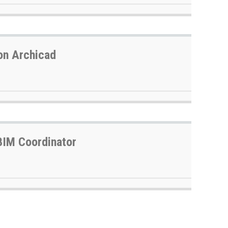
on Archicad
BIM Coordinator