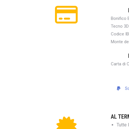
Bonifico 
Tecno 3D 
Codice I
Monte dei
Carta di 
Sc
AL TER
Tutte 