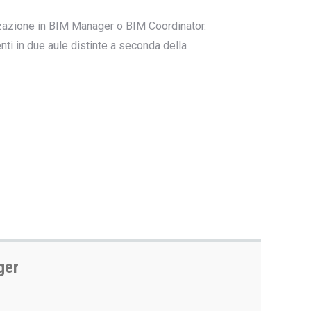
izzazione in BIM Manager o BIM Coordinator.
enti in due aule distinte a seconda della
ger