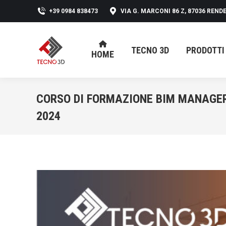
+39 0984 838473
VIA G. MARCONI 86 Z, 87036 RENDE
TECNO 3D
PRODOTTI
HOME
TECNO 3D
PRODOTTI
HOME
CORSO DI FORMAZIONE BIM MANAGE
2024