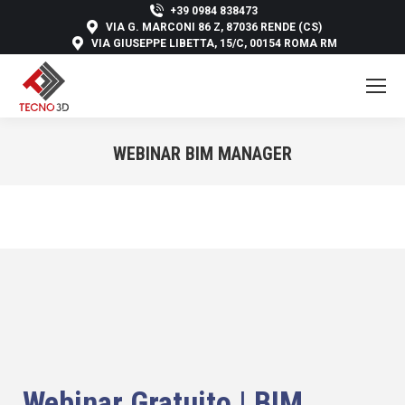
+39 0984 838473
VIA G. MARCONI 86 Z, 87036 RENDE (CS)
VIA GIUSEPPE LIBETTA, 15/C, 00154 ROMA RM
WEBINAR BIM MANAGER
You are here:
Webinar Gratuito | BIM