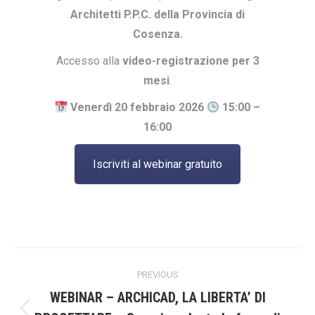
Architetti P.P.C. della Provincia di
Cosenza.
Accesso alla
video-registrazione per 3
mesi
.
Venerdì 20 febbraio 2026
15:00 –
16:00
Iscriviti al webinar gratuito
Post
PREVIOUS
navigation
WEBINAR – ARCHICAD, LA LIBERTA’ DI