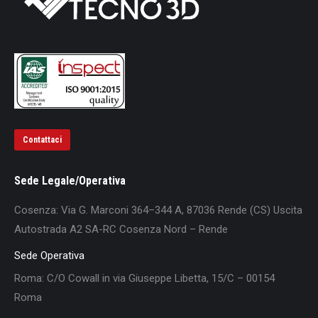
Contattaci
Sede Legale/Operativa
Cosenza: Via G. Marconi 364–344 A, 87036 Rende (CS) Uscita
Autostrada A2 SA-RC Cosenza Nord – Rende
Sede Operativa
Roma: C/O Cowall in via Giuseppe Libetta, 15/C – 00154
Roma