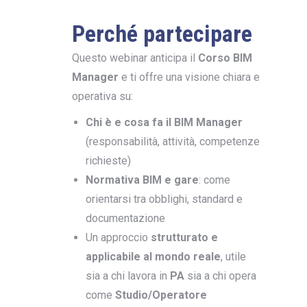
Perché partecipare
Questo webinar anticipa il
Corso BIM
Manager
e ti offre una visione chiara e
operativa su:
Chi è e cosa fa il BIM Manager
(responsabilità, attività, competenze
richieste)
Normativa BIM e gare
: come
orientarsi tra obblighi, standard e
documentazione
Un approccio
strutturato e
applicabile al mondo reale
, utile
sia a chi lavora in
PA
sia a chi opera
come
Studio/Operatore