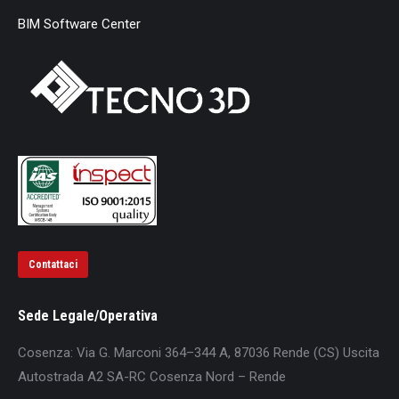
BIM Software Center
Contattaci
Sede Legale/Operativa
Cosenza: Via G. Marconi 364–344 A, 87036 Rende (CS) Uscita
Autostrada A2 SA-RC Cosenza Nord – Rende