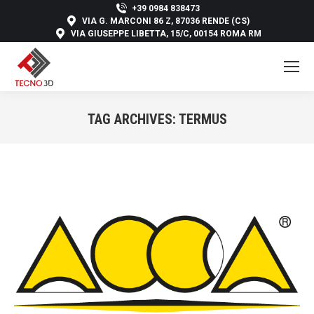
+39 0984 838473
VIA G. MARCONI 86 Z, 87036 RENDE (CS)
VIA GIUSEPPE LIBETTA, 15/C, 00154 ROMA RM
TAG ARCHIVES:
TERMUS
You are here: