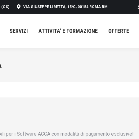
 (CS)
VIA GIUSEPPE LIBETTA, 15/C, 00154 ROMA RM
SERVIZI
ATTIVITA’ E FORMAZIONE
OFFERTE
SERVIZI
ATTIVITA’ E FORMAZIONE
OFFERTE
A
ibili per i Software ACCA con modalità di pagamento esclusive!