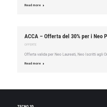
Read more
ACCA – Offerta del 30% per i Neo P
OFFERTE
Offerta valida per Neo Laureati, Neo Iscritti agli 
Read more
TECNO 3D