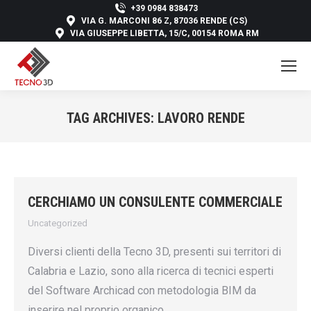
+39 0984 838473
VIA G. MARCONI 86 Z, 87036 RENDE (CS)
VIA GIUSEPPE LIBETTA, 15/C, 00154 ROMA RM
TAG ARCHIVES:
LAVORO RENDE
You are here:
CERCHIAMO UN CONSULENTE COMMERCIALE
Uncategorized
Diversi clienti della Tecno 3D, presenti sui territori di
Calabria e Lazio, sono alla ricerca di tecnici esperti
del Software Archicad con metodologia BIM da
inserire nel proprio organico.