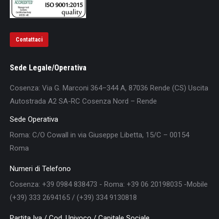
Contattaci
Sede Legale/Operativa
Cosenza: Via G. Marconi 364–344 A, 87036 Rende (CS) Uscita
Autostrada A2 SA-RC Cosenza Nord – Rende
Sede Operativa
Roma: C/O Cowall in via Giuseppe Libetta, 15/C – 00154
Roma
Numeri di Telefono
Cosenza: +39 0984 838473 - Roma: +39 06 20198035 -Mobile
(+39) 333 2694165 / (+39) 334 9130818
Partita Iva / Cod. Univoco / Capitale Sociale