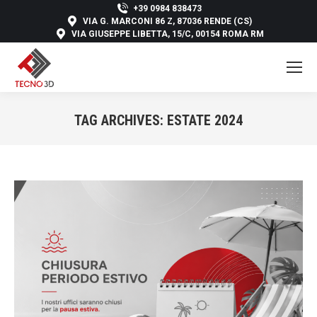
+39 0984 838473
VIA G. MARCONI 86 Z, 87036 RENDE (CS)
VIA GIUSEPPE LIBETTA, 15/C, 00154 ROMA RM
TAG ARCHIVES:
ESTATE 2024
You are here: