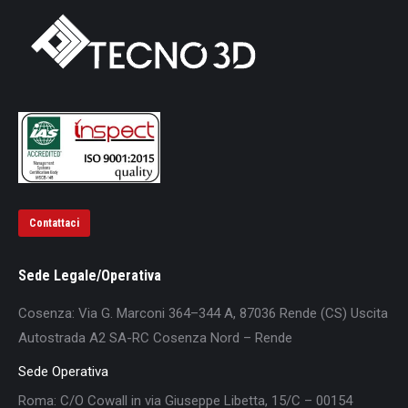
Contattaci
Sede Legale/Operativa
Cosenza: Via G. Marconi 364–344 A, 87036 Rende (CS) Uscita
Autostrada A2 SA-RC Cosenza Nord – Rende
Sede Operativa
Roma: C/O Cowall in via Giuseppe Libetta, 15/C – 00154