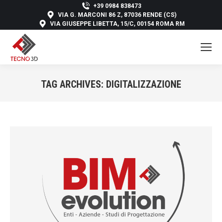
+39 0984 838473
VIA G. MARCONI 86 Z, 87036 RENDE (CS)
VIA GIUSEPPE LIBETTA, 15/C, 00154 ROMA RM
TAG ARCHIVES:
DIGITALIZZAZIONE
You are here: