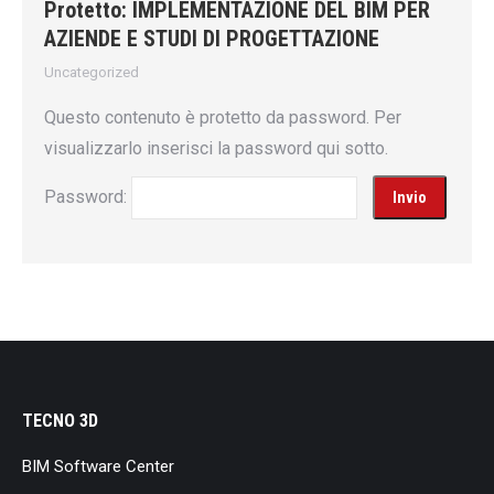
Protetto: IMPLEMENTAZIONE DEL BIM PER
AZIENDE E STUDI DI PROGETTAZIONE
Uncategorized
Questo contenuto è protetto da password. Per
visualizzarlo inserisci la password qui sotto.
Password:
TECNO 3D
BIM Software Center