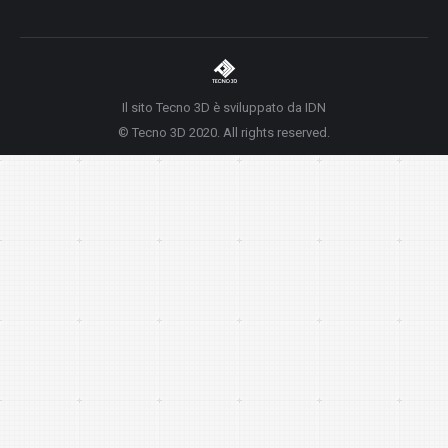
Il sito Tecno 3D è sviluppato da IDN
© Tecno 3D 2020. All rights reserved.