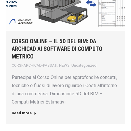
CORSO ONLINE – IL 5D DEL BIM: DA
ARCHICAD AI SOFTWARE DI COMPUTO
METRICO
CORSI-ARCHICAD-PASSATI
,
NEWS
,
Uncategorized
Partecipa al Corso Online per approfondire concetti,
tecniche e flussi di lavoro riguardo i Costi all’interno
di una commessa. Dimensione 5D del BIM –
Computi Metrici Estimativi
Read more