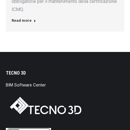
obbligatorie per il mantenimento della certificazione
ICMQ.
Read more
TECNO 3D
BIM Software Center