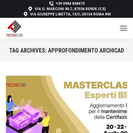
+39 0984 838473
VIA G. MARCONI 86 Z, 87036 RENDE (CS)
VIA GIUSEPPE LIBETTA, 15/C, 00154 ROMA RM
TAG ARCHIVES:
APPROFONDIMENTO ARCHICAD
You are here: