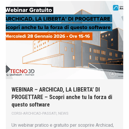
WEBINAR – ARCHICAD, LA LIBERTA’ DI
PROGETTARE – Scopri anche tu la forza di
questo software
CORSI-ARCHICAD-PASSATI
,
NEWS
Un webinar pratico e gratuito per scoprire Archicad,