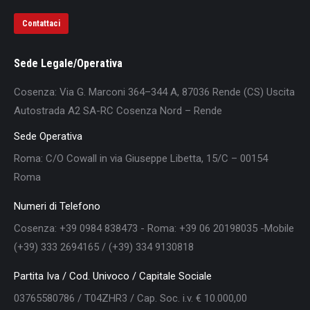
Contattaci
Sede Legale/Operativa
Cosenza: Via G. Marconi 364–344 A, 87036 Rende (CS) Uscita
Autostrada A2 SA-RC Cosenza Nord – Rende
Sede Operativa
Roma: C/O Cowall in via Giuseppe Libetta, 15/C – 00154
Roma
Numeri di Telefono
Cosenza: +39 0984 838473 - Roma: +39 06 20198035 -Mobile
(+39) 333 2694165 / (+39) 334 9130818
Partita Iva / Cod. Univoco / Capitale Sociale
03765580786 / T04ZHR3 / Cap. Soc. i.v. € 10.000,00