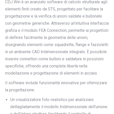
CDJ Win è un avanzato software di calcolo strutturale agli
elementi finiti creato da STS, progettato per facilitare la
progettazione e la verifica di unioni saldate e bullonate
con geometrie generiche. Attraverso un’intuitiva interfaccia
grafica e il modulo FEA Connection, permette ai progettisti
di definire facilmente la geometria delle unioni,
disegnando elementi come squadrette, flange e fazzoletti
in un ambiente CAD tridimensionale integrato. È possibile
inserire connettori come bulloni e saldature in posizioni
specifiche, offrendo una completa libertà nella
modellazione e progettazione di elementi in acciaio.
Il software include funzionalità innovative per ottimizzare
la progettazione:
Un visualizzatore foto-realistico per analizzare
dettagliatamente il modello tridimensionale dell’unione
e dell’intera struttura, facilitando il controllo di