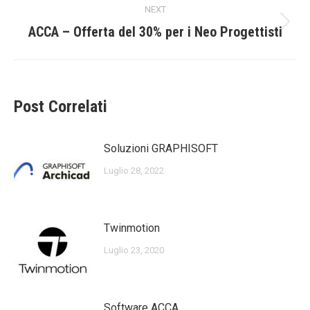
NEXT
Next
ACCA – Offerta del 30% per i Neo Progettisti
post:
Post Correlati
Soluzioni GRAPHISOFT
Luglio 28, 2022
Twinmotion
Luglio 23, 2020
Software ACCA