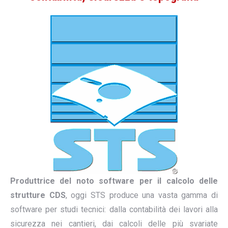
Produttrice del noto software per il calcolo delle
strutture CDS
, oggi STS produce una vasta gamma di
software per studi tecnici: dalla contabilità dei lavori alla
sicurezza nei cantieri, dai calcoli delle più svariate