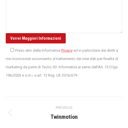
Preso atto della Informativa
Privacy
ed in particolare dei diritti a
me riconosciuti acconsento al trattamento dei miei dati per finalità di
marketing da parte di Tecno 3D. Informativa ai sensi dell’Art. 13 D.lgs
196/2003 e s.m.i. e art. 13 Reg. UE 2016/679
Post
PREVIOUS
navigation
Previous
Twinmotion
post: