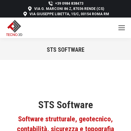
+39 0984 838473
VIA G. MARCONI 86 Z, 87036 RENDE (CS)
VIA GIUSEPPE LIBETTA, 15/C, 00154 ROMA RM
STS SOFTWARE
You are here:
STS Software
Software strutturale, geotecnico,
contabilità, sicurezza e topografia