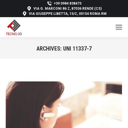
+39 0984 838473
VIA G. MARCONI 86 Z, 87036 RENDE (CS)
VIA GIUSEPPE LIBETTA, 15/C, 00154 ROMA RM
ARCHIVES:
UNI 11337-7
You are here: