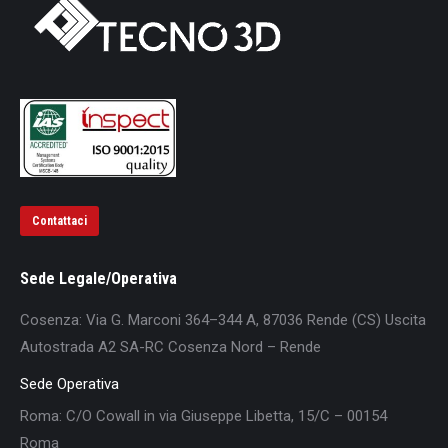
Contattaci
Sede Legale/Operativa
Cosenza: Via G. Marconi 364–344 A, 87036 Rende (CS) Uscita
Autostrada A2 SA-RC Cosenza Nord – Rende
Sede Operativa
Roma: C/O Cowall in via Giuseppe Libetta, 15/C – 00154
Roma