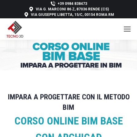
+39 0984 838473
VIA G. MARCONI 86 Z, 87036 RENDE (CS)
VIA GIUSEPPE LIBETTA, 15/C, 00154 ROMA RM
IMPARA A PROGETTARE CON IL METODO
BIM
CORSO ONLINE BIM BASE