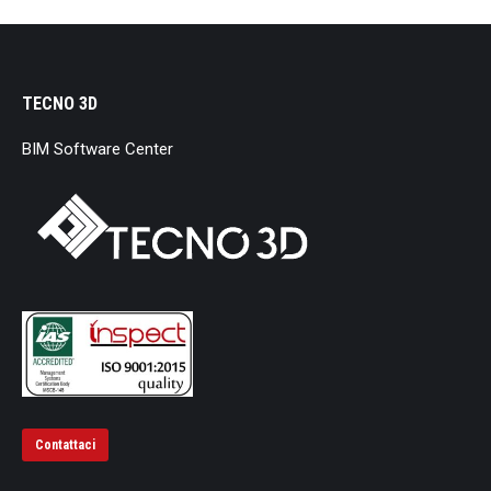
TECNO 3D
BIM Software Center
Contattaci