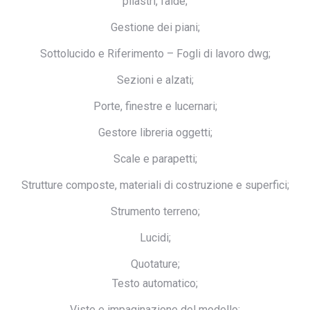
pilastri, falde;
Gestione dei piani;
Sottolucido e Riferimento – Fogli di lavoro dwg;
Sezioni e alzati;
Porte, finestre e lucernari;
Gestore libreria oggetti;
Scale e parapetti;
Strutture composte, materiali di costruzione e superfici;
Strumento terreno;
Lucidi;
Quotature;
Testo automatico;
Viste e impaginazione del modello;