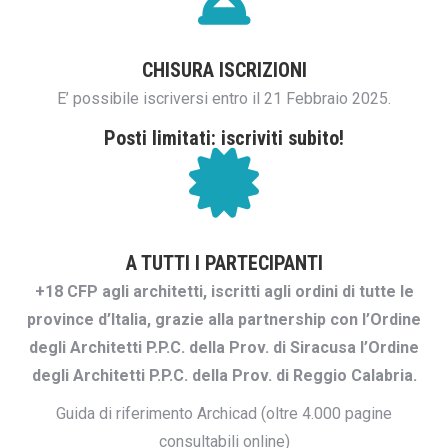
CHISURA ISCRIZIONI
E’ possibile iscriversi entro il 21 Febbraio 2025.
Posti limitati: iscriviti subito!
A TUTTI I PARTECIPANTI
+18 CFP agli architetti, iscritti agli ordini di tutte le
province d’Italia, grazie alla partnership con l’Ordine
degli Architetti P.P.C. della Prov. di Siracusa l’Ordine
degli Architetti P.P.C. della Prov. di Reggio Calabria.
Guida di riferimento Archicad (oltre 4.000 pagine
consultabili online)