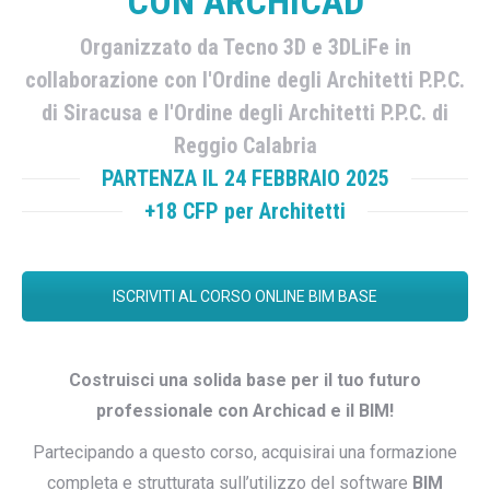
CON ARCHICAD
Organizzato da Tecno 3D e 3DLiFe in
collaborazione con l'Ordine degli Architetti P.P.C.
di Siracusa e l'Ordine degli Architetti P.P.C. di
Reggio Calabria
PARTENZA IL 24 FEBBRAIO 2025
+18 CFP per Architetti
ISCRIVITI AL CORSO ONLINE BIM BASE
Costruisci una solida base per il tuo futuro
professionale con Archicad e il BIM!
Partecipando a questo corso, acquisirai una formazione
completa e strutturata sull’utilizzo del software
BIM