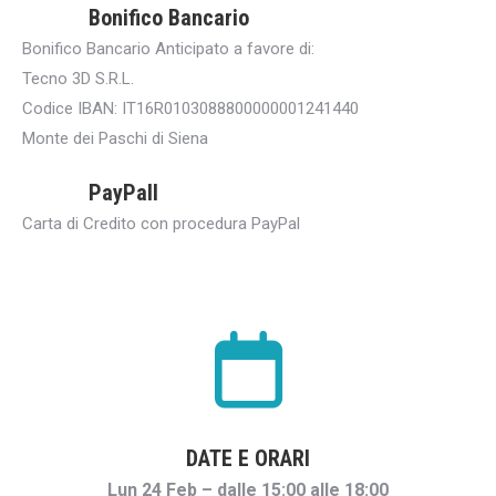
Bonifico Bancario
Bonifico Bancario Anticipato a favore di:
Tecno 3D S.R.L.
Codice IBAN: IT16R0103088800000001241440
Monte dei Paschi di Siena
PayPall
Carta di Credito con procedura PayPal
DATE E ORARI
Lun 24 Feb – dalle 15:00 alle 18:00