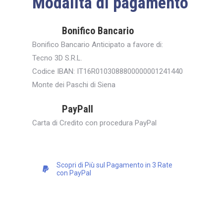
Modalità di pagamento
Bonifico Bancario
Bonifico Bancario Anticipato a favore di:
Tecno 3D S.R.L.
Codice IBAN: IT16R0103088800000001241440
Monte dei Paschi di Siena
PayPall
Carta di Credito con procedura PayPal
Scopri di Più sul Pagamento in 3 Rate
con PayPal