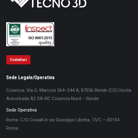
Contattaci
Sede Legale/Operativa
Cosenza: Via G. Marconi 364–344 A, 87036 Rende (CS) Uscita
Autostrada A2 SA-RC Cosenza Nord – Rende
Sede Operativa
Roma: C/O Cowall in via Giuseppe Libetta, 15/C – 00154
Roma