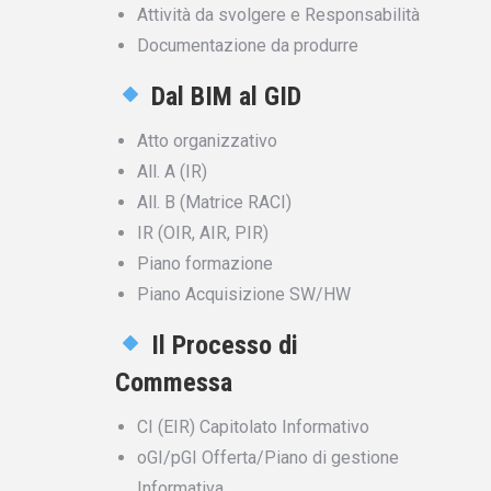
Attività da svolgere e Responsabilità
Documentazione da produrre
Dal BIM al GID
Atto organizzativo
All. A (IR)
All. B (Matrice RACI)
IR (OIR, AIR, PIR)
Piano formazione
Piano Acquisizione SW/HW
Il Processo di
Commessa
CI (EIR) Capitolato Informativo
oGI/pGI Offerta/Piano di gestione
Informativa