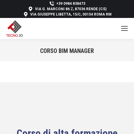
+39 0984 838473
VIA G. MARCONI 86 Z, 87036 RENDE (CS)
VIA GIUSEPPE LIBETTA, 15/C, 00154 ROMA RM
CORSO BIM MANAGER
You are here:
Corso di alta formazione