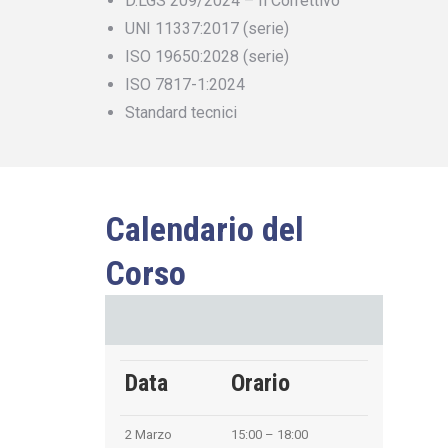
D.LGS 209/2024 – Il Correttivo
UNI 11337:2017 (serie)
ISO 19650:2028 (serie)
ISO 7817-1:2024
Standard tecnici
Calendario del
Corso
Data
Orario
2 Marzo
15:00 – 18:00